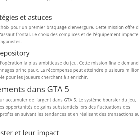
atégies et astuces
e choix pour un premier braquage d'envergure. Cette mission offre 
u l'assaut frontal. Le choix des complices et de l'équipement impacte
tagonistes.
epository
l'opération la plus ambitieuse du jeu. Cette mission finale deman
sonnages principaux. La récompense peut atteindre plusieurs millio
le pour les joueurs cherchant à s'enrichir.
sements dans GTA 5
our accumuler de l'argent dans GTA 5. Le système boursier du jeu,
des opportunités de gains substantiels lors des fluctuations des
profits en suivant les tendances et en réalisant des transactions a
ster et leur impact