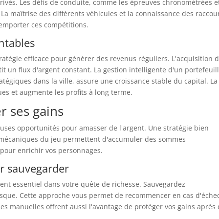
ivés. Les défis de conduite, comme les épreuves chronométrées et
 La maîtrise des différents véhicules et la connaissance des raccou
emporter ces compétitions.
ntables
atégie efficace pour générer des revenus réguliers. L'acquisition 
 un flux d'argent constant. La gestion intelligente d'un portefeuil
égiques dans la ville, assure une croissance stable du capital. La
ues et augmente les profits à long terme.
r ses gains
ses opportunités pour amasser de l'argent. Une stratégie bien
 mécaniques du jeu permettent d'accumuler des sommes
 pour enrichir vos personnages.
r sauvegarder
ent essentiel dans votre quête de richesse. Sauvegardez
risque. Cette approche vous permet de recommencer en cas d'éche
rdes manuelles offrent aussi l'avantage de protéger vos gains après