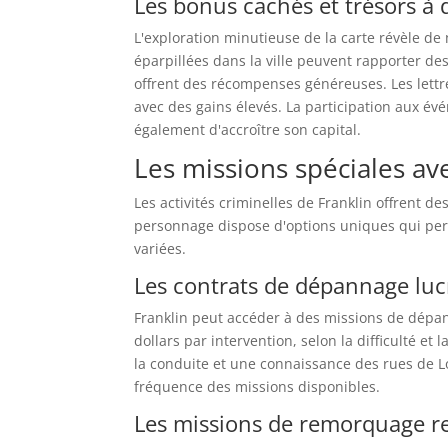
Les bonus cachés et trésors à 
L'exploration minutieuse de la carte révèle d
éparpillées dans la ville peuvent rapporter de
offrent des récompenses généreuses. Les lett
avec des gains élevés. La participation aux é
également d'accroître son capital.
Les missions spéciales av
Les activités criminelles de Franklin offrent 
personnage dispose d'options uniques qui per
variées.
Les contrats de dépannage lucr
Franklin peut accéder à des missions de dépa
dollars par intervention, selon la difficulté et
la conduite et une connaissance des rues de 
fréquence des missions disponibles.
Les missions de remorquage r