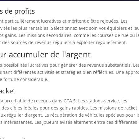
s de profits
t particulièrement lucratives et méritent d'être rejouées. Les
ités les plus rentables. Sélectionnez avec soin vos équipiers et le
 gains. Les missions secondaires, comme les courses de rue ou l
t des sources de revenus réguliers à exploiter régulièrement.
r accumuler de l'argent
 possibilités lucratives pour générer des revenus substantiels. Le
nant différentes activités et stratégies bien réfléchies. Une appr
 fortune considérable.
racket
urce fiable de revenus dans GTA 5. Les stations-service, les
t des cibles idéales pour des gains rapides. Les missions de racket
x régulier d'argent. La récupération de véhicules spéciaux pour l
intéressantes. Les joueurs avisés alternent entre ces différentes