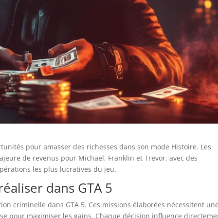
tunités pour amasser des richesses dans son mode Histoire. Les
ajeure de revenus pour Michael, Franklin et Trevor, avec des
pérations les plus lucratives du jeu.
réaliser dans GTA 5
ion criminelle dans GTA 5. Ces missions élaborées nécessitent un
se pour maximiser les gains. Chaque décision influence directeme