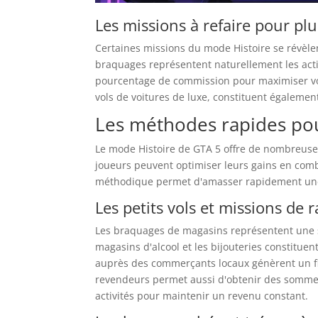
Les missions à refaire pour plu
Certaines missions du mode Histoire se révèlen
braquages représentent naturellement les activ
pourcentage de commission pour maximiser vos
vols de voitures de luxe, constituent égalemen
Les méthodes rapides pou
Le mode Histoire de GTA 5 offre de nombreuses
joueurs peuvent optimiser leurs gains en combi
méthodique permet d'amasser rapidement une
Les petits vols et missions de 
Les braquages de magasins représentent une so
magasins d'alcool et les bijouteries constituen
auprès des commerçants locaux génèrent un flu
revendeurs permet aussi d'obtenir des sommes 
activités pour maintenir un revenu constant.