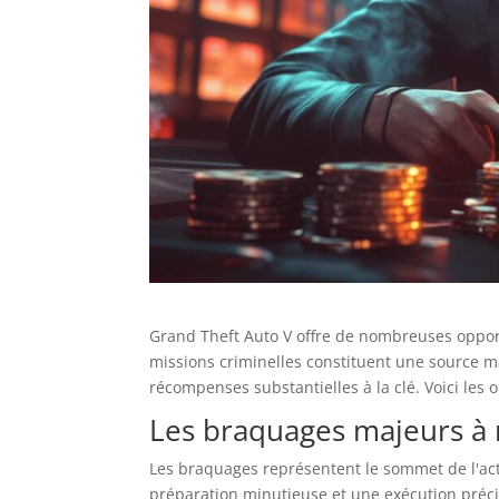
Grand Theft Auto V offre de nombreuses oppor
missions criminelles constituent une source m
récompenses substantielles à la clé. Voici les o
Les braquages majeurs à 
Les braquages représentent le sommet de l'act
préparation minutieuse et une exécution préci