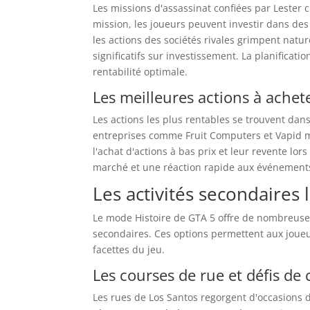
Les missions d'assassinat confiées par Lester 
mission, les joueurs peuvent investir dans des 
les actions des sociétés rivales grimpent nat
significatifs sur investissement. La planifica
rentabilité optimale.
Les meilleures actions à achet
Les actions les plus rentables se trouvent dan
entreprises comme Fruit Computers et Vapid mo
l'achat d'actions à bas prix et leur revente lo
marché et une réaction rapide aux événements
Les activités secondaires 
Le mode Histoire de GTA 5 offre de nombreuses
secondaires. Ces options permettent aux joueu
facettes du jeu.
Les courses de rue et défis de
Les rues de Los Santos regorgent d'occasions d