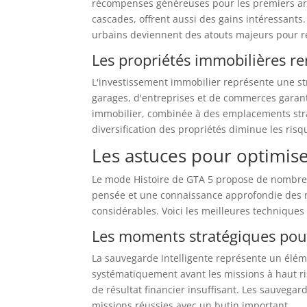
récompenses généreuses pour les premiers arr
cascades, offrent aussi des gains intéressants.
urbains deviennent des atouts majeurs pour r
Les propriétés immobilières re
L'investissement immobilier représente une str
garages, d'entreprises et de commerces garantit
immobilier, combinée à des emplacements strat
diversification des propriétés diminue les risq
Les astuces pour optimise
Le mode Histoire de GTA 5 propose de nombreu
pensée et une connaissance approfondie des
considérables. Voici les meilleures techniques
Les moments stratégiques pou
La sauvegarde intelligente représente un élém
systématiquement avant les missions à haut 
de résultat financier insuffisant. Les sauvega
missions réussies avec un butin important.