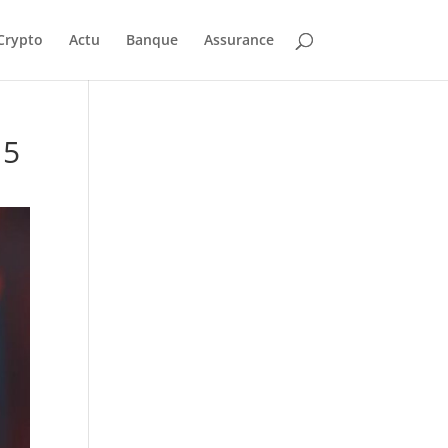
Crypto
Actu
Banque
Assurance
 5