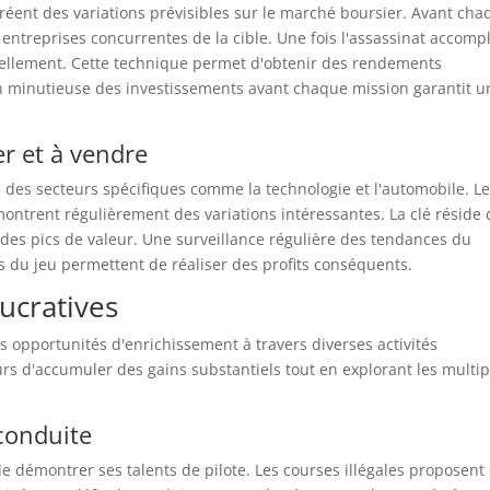
créent des variations prévisibles sur le marché boursier. Avant ch
entreprises concurrentes de la cible. Une fois l'assassinat accompl
urellement. Cette technique permet d'obtenir des rendements
tion minutieuse des investissements avant chaque mission garantit u
er et à vendre
s des secteurs spécifiques comme la technologie et l'automobile. L
ntrent régulièrement des variations intéressantes. La clé réside
rs des pics de valeur. Une surveillance régulière des tendances du
 du jeu permettent de réaliser des profits conséquents.
lucratives
 opportunités d'enrichissement à travers diverses activités
rs d'accumuler des gains substantiels tout en explorant les multip
 conduite
e démontrer ses talents de pilote. Les courses illégales proposent