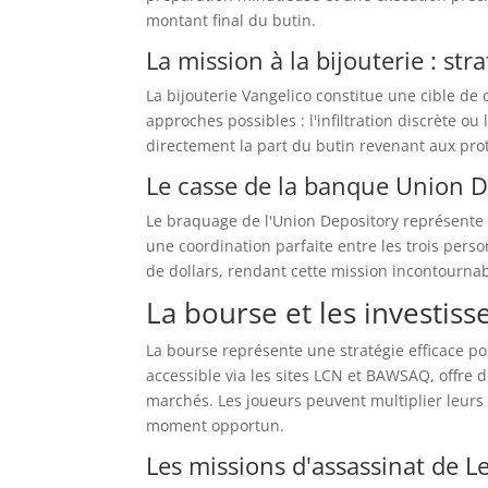
montant final du butin.
La mission à la bijouterie : str
La bijouterie Vangelico constitue une cible d
approches possibles : l'infiltration discrète o
directement la part du butin revenant aux pro
Le casse de la banque Union D
Le braquage de l'Union Depository représente 
une coordination parfaite entre les trois per
de dollars, rendant cette mission incontournab
La bourse et les investis
La bourse représente une stratégie efficace p
accessible via les sites LCN et BAWSAQ, offre 
marchés. Les joueurs peuvent multiplier leurs 
moment opportun.
Les missions d'assassinat de Le