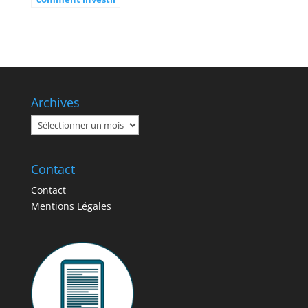
dans une SCPI ?
Archives
Archives
Contact
Contact
Mentions Légales