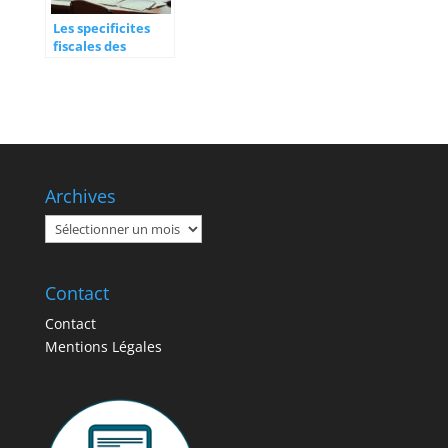
Les specificites
fiscales des
organismes a but
non lucratif
Archives
Archives
Contact
Contact
Mentions Légales