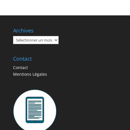
critères pour
l’aide
juridictionnelle ?
Archives
Archives
Contact
Contact
Mentions Légales