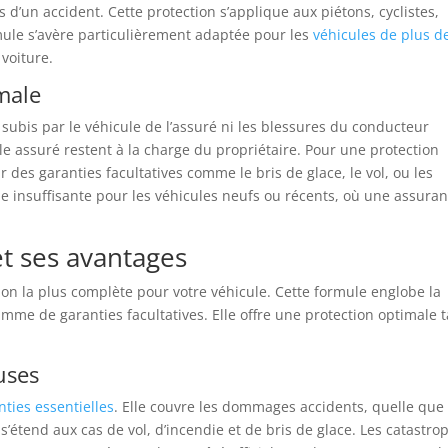
 d’un accident. Cette protection s’applique aux piétons, cyclistes,
mule s’avère particulièrement adaptée pour les
véhicules de plus d
voiture.
imale
subis par le véhicule de l’assuré ni les blessures du conducteur
le assuré restent à la charge du propriétaire. Pour une protection
des garanties facultatives comme le bris de glace, le vol, ou les
le insuffisante pour les véhicules neufs ou récents, où une assura
et ses avantages
ion la plus complète pour votre véhicule. Cette formule englobe la
gamme de garanties facultatives. Elle offre une protection optimale 
uses
nties essentielles
. Elle couvre les dommages accidents, quelle que 
s’étend aux cas de vol, d’incendie et de bris de glace. Les catastro