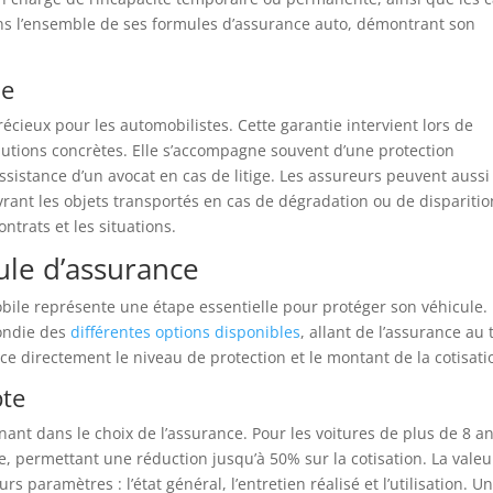
ns l’ensemble de ses formules d’assurance auto, démontrant son
ne
écieux pour les automobilistes. Cette garantie intervient lors de
lutions concrètes. Elle s’accompagne souvent d’une protection
assistance d’un avocat en cas de litige. Les assureurs peuvent aussi
vrant les objets transportés en cas de dégradation ou de disparitio
ontrats et les situations.
le d’assurance
bile représente une étape essentielle pour protéger son véhicule.
ondie des
différentes options disponibles
, allant de l’assurance au 
ence directement le niveau de protection et le montant de la cotisati
pte
nant dans le choix de l’assurance. Pour les voitures de plus de 8 an
, permettant une réduction jusqu’à 50% sur la cotisation. La valeu
paramètres : l’état général, l’entretien réalisé et l’utilisation. U