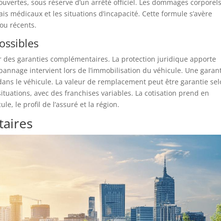
ouvertes, sous réserve d’un arrêté officiel. Les dommages corporel
ais médicaux et les situations d’incapacité. Cette formule s’avère
ou récents.
ossibles
ar des garanties complémentaires. La protection juridique apporte
épannage intervient lors de l’immobilisation du véhicule. Une garan
dans le véhicule. La valeur de remplacement peut être garantie se
situations, avec des franchises variables. La cotisation prend en
e, le profil de l’assuré et la région.
taires