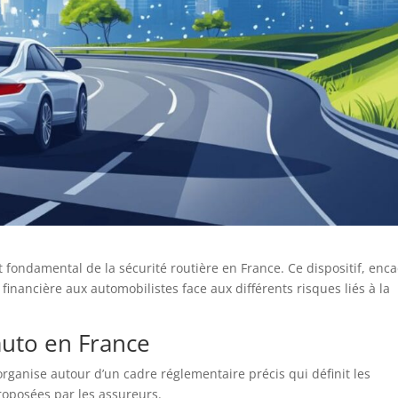
fondamental de la sécurité routière en France. Ce dispositif, enc
 financière aux automobilistes face aux différents risques liés à la
auto en France
rganise autour d’un cadre réglementaire précis qui définit les
roposées par les assureurs.