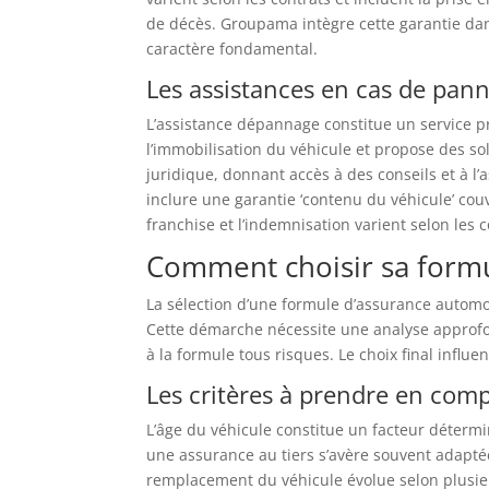
de décès. Groupama intègre cette garantie da
caractère fondamental.
Les assistances en cas de pan
L’assistance dépannage constitue un service pr
l’immobilisation du véhicule et propose des so
juridique, donnant accès à des conseils et à l’
inclure une garantie ‘contenu du véhicule’ cou
franchise et l’indemnisation varient selon les c
Comment choisir sa formu
La sélection d’une formule d’assurance automo
Cette démarche nécessite une analyse approf
à la formule tous risques. Le choix final influ
Les critères à prendre en com
L’âge du véhicule constitue un facteur détermi
une assurance au tiers s’avère souvent adaptée
remplacement du véhicule évolue selon plusieurs 