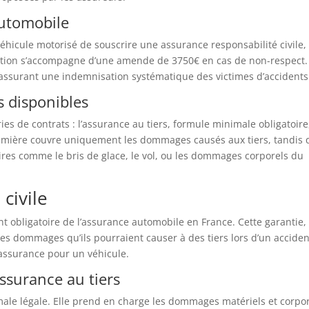
automobile
véhicule motorisé de souscrire une assurance responsabilité civile,
ation s’accompagne d’une amende de 3750€ en cas de non-respect.
n assurant une indemnisation systématique des victimes d’accidents
s disponibles
s de contrats : l’assurance au tiers, formule minimale obligatoire
première couvre uniquement les dommages causés aux tiers, tandis
res comme le bris de glace, le vol, ou les dommages corporels du
civile
nt obligatoire de l’assurance automobile en France. Cette garantie,
les dommages qu’ils pourraient causer à des tiers lors d’un acciden
assurance pour un véhicule.
ssurance au tiers
male légale. Elle prend en charge les dommages matériels et corpo