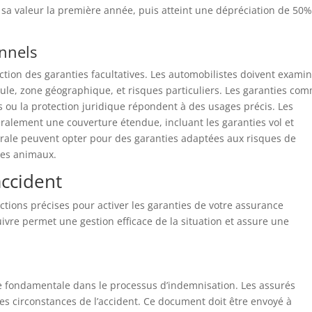
sa valeur la première année, puis atteint une dépréciation de 50
onnels
ection des garanties facultatives. Les automobilistes doivent exami
icule, zone géographique, et risques particuliers. Les garanties co
ts ou la protection juridique répondent à des usages précis. Les
ralement une couverture étendue, incluant les garanties vol et
rale peuvent opter pour des garanties adaptées aux risques de
des animaux.
accident
actions précises pour activer les garanties de votre assurance
vre permet une gestion efficace de la situation et assure une
e fondamentale dans le processus d’indemnisation. Les assurés
les circonstances de l’accident. Ce document doit être envoyé à