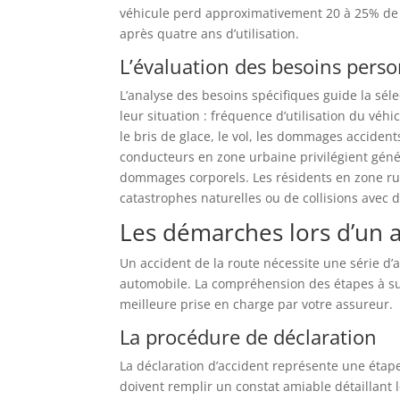
véhicule perd approximativement 20 à 25% de 
après quatre ans d’utilisation.
L’évaluation des besoins pers
L’analyse des besoins spécifiques guide la sél
leur situation : fréquence d’utilisation du véh
le bris de glace, le vol, les dommages acciden
conducteurs en zone urbaine privilégient géné
dommages corporels. Les résidents en zone ru
catastrophes naturelles ou de collisions avec 
Les démarches lors d’un 
Un accident de la route nécessite une série d’
automobile. La compréhension des étapes à sui
meilleure prise en charge par votre assureur.
La procédure de déclaration
La déclaration d’accident représente une étap
doivent remplir un constat amiable détaillant 