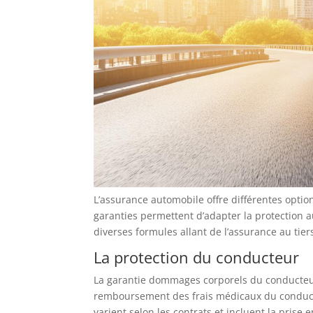
L’assurance automobile offre différentes option
garanties permettent d’adapter la protection 
diverses formules allant de l’assurance au tier
La protection du conducteur
La garantie dommages corporels du conducteur 
remboursement des frais médicaux du conducte
varient selon les contrats et incluent la prise