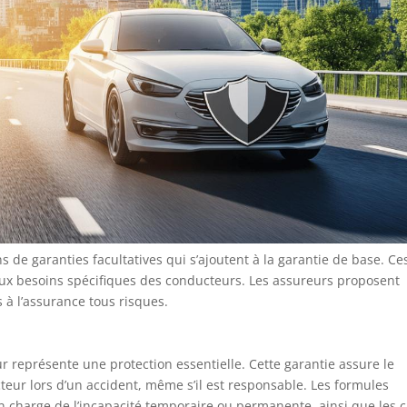
s de garanties facultatives qui s’ajoutent à la garantie de base. Ce
aux besoins spécifiques des conducteurs. Les assureurs proposent
s à l’assurance tous risques.
représente une protection essentielle. Cette garantie assure le
ur lors d’un accident, même s’il est responsable. Les formules
 en charge de l’incapacité temporaire ou permanente, ainsi que les 