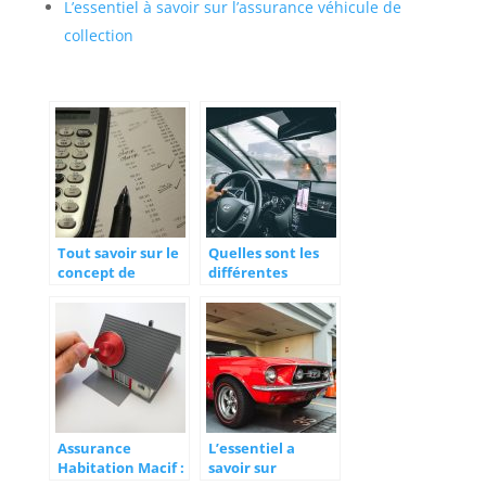
L’essentiel à savoir sur l’assurance véhicule de
collection
Tout savoir sur le
Quelles sont les
concept de
différentes
l’assurance
formules
proposées par les
assurances auto ?
Assurance
L’essentiel a
Habitation Macif :
savoir sur