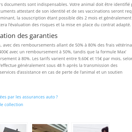
rs documents sont indispensables. Votre animal doit être identifié
uments attestant de son identité et de ses vaccinations seront req
erminant, la souscription étant possible dès 2 mois et généralement
itera l’évaluation des risques et la mise en place du contrat adapté.
cation des garanties
, avec des remboursements allant de 50% à 80% des frais vétérina
1 400€ avec un remboursement à 50%, tandis que la formule Max’
ement à 80%. Les tarifs varient entre 9,60€ et 15€ par mois, selo
s’effectue généralement sous 48 h après la transmission des
 services d’assistance en cas de perte de l’animal et un soutien
ées par les assurances auto ?
de collection