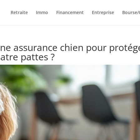
Retraite
Immo
Financement
Entreprise
Bourse/
une assurance chien pour protég
tre pattes ?