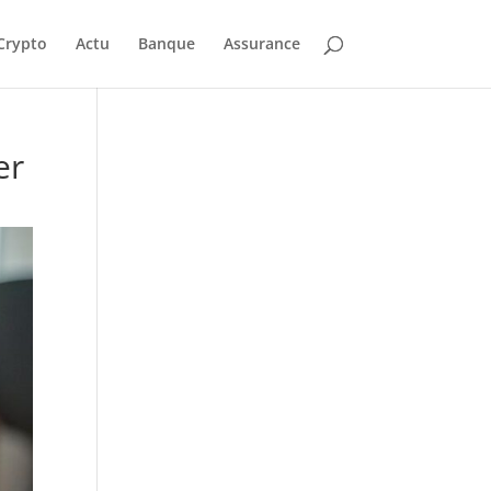
Crypto
Actu
Banque
Assurance
er