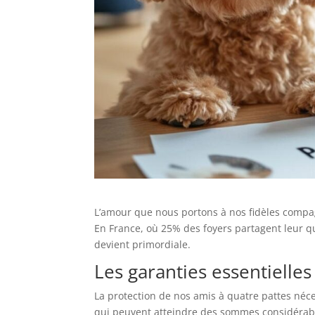
L’amour que nous portons à nos fidèles compag
En France, où 25% des foyers partagent leur qu
devient primordiale.
Les garanties essentielle
La protection de nos amis à quatre pattes néc
qui peuvent atteindre des sommes considérable