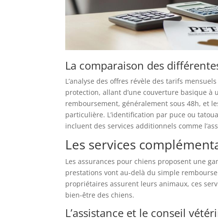
La comparaison des différente
L’analyse des offres révèle des tarifs mensuel
protection, allant d’une couverture basique à u
remboursement, généralement sous 48h, et les
particulière. L’identification par puce ou tatou
incluent des services additionnels comme l’ass
Les services complémenta
Les assurances pour chiens proposent une ga
prestations vont au-delà du simple rembourse
propriétaires assurent leurs animaux, ces servi
bien-être des chiens.
L’assistance et le conseil vétér