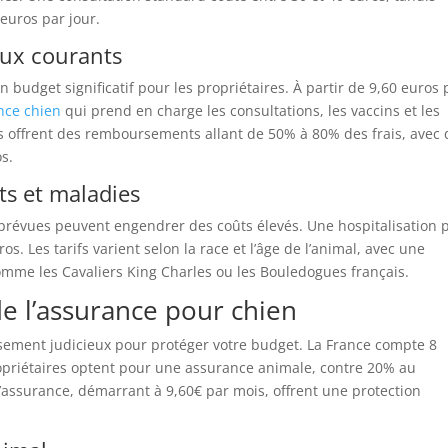
 euros par jour.
aux courants
n budget significatif pour les propriétaires. À partir de 9,60 euros 
nce chien
qui prend en charge les consultations, les vaccins et les
s offrent des remboursements allant de 50% à 80% des frais, avec 
s.
ts et maladies
mprévues peuvent engendrer des coûts élevés. Une hospitalisation 
s. Les tarifs varient selon la race et l’âge de l’animal, avec une
 comme les Cavaliers King Charles ou les Bouledogues français.
de l’assurance pour chien
sement judicieux pour protéger votre budget. La France compte 8
opriétaires optent pour une assurance animale, contre 20% au
assurance, démarrant à 9,60€ par mois, offrent une protection