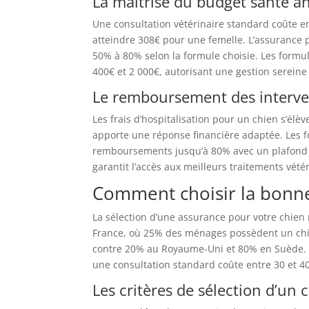
La maîtrise du budget santé a
Une consultation vétérinaire standard coûte en
atteindre 308€ pour une femelle. L’assurance
50% à 80% selon la formule choisie. Les formu
400€ et 2 000€, autorisant une gestion serein
Le remboursement des interven
Les frais d’hospitalisation pour un chien s’élève
apporte une réponse financière adaptée. Les 
remboursements jusqu’à 80% avec un plafond an
garantit l’accès aux meilleurs traitements vét
Comment choisir la bonne
La sélection d’une assurance pour votre chien
France, où 25% des ménages possèdent un chie
contre 20% au Royaume-Uni et 80% en Suède. Les
une consultation standard coûte entre 30 et 40€
Les critères de sélection d’un 