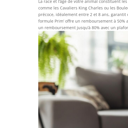
La race et l’âge de votre animal constituent le
comme les Cavaliers King Charles ou les Bouled
précoce, idéalement entre 2 et 8 ans, garantit 
formule Prim’ offre un remboursement à 50% a
un remboursement jusqu’à 80% avec un plafo