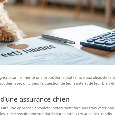
nons canins mérite une protection adaptée face aux aléas de la vi
otidien avec un chien, la question de leur santé et de leur bien-êt
s d’une assurance chien
essite une approche complète, notamment face aux frais vétérinair
s. Une consultation standard coûte entre 30 et 40 euros, tandis