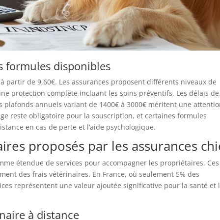
s formules disponibles
s à partir de 9,60€. Les assurances proposent différents niveaux de
ne protection complète incluant les soins préventifs. Les délais de
 plafonds annuels variant de 1400€ à 3000€ méritent une attenti
age reste obligatoire pour la souscription, et certaines formules
istance en cas de perte et l’aide psychologique.
ires proposés par les assurances ch
mme étendue de services pour accompagner les propriétaires. Ces
ment des frais vétérinaires. En France, où seulement 5% des
ces représentent une valeur ajoutée significative pour la santé et 
inaire à distance