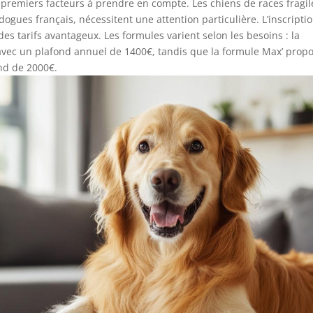
s premiers facteurs à prendre en compte. Les chiens de races fragil
ogues français, nécessitent une attention particulière. L’inscripti
des tarifs avantageux. Les formules varient selon les besoins : la
vec un plafond annuel de 1400€, tandis que la formule Max’ prop
nd de 2000€.