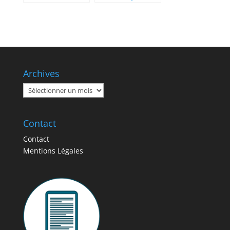
assurance chien
tracteur
pour protéger
tondeuse ? Le
votre compagnon
guide complet des
à quatre pattes ?
garanties
essentielles
Archives
Archives
Contact
Contact
Mentions Légales