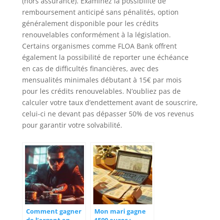
(hors assurance). Examinez la possibilité de
remboursement anticipé sans pénalités, option
généralement disponible pour les crédits
renouvelables conformément à la législation.
Certains organismes comme FLOA Bank offrent
également la possibilité de reporter une échéance
en cas de difficultés financières, avec des
mensualités minimales débutant à 15€ par mois
pour les crédits renouvelables. N’oubliez pas de
calculer votre taux d’endettement avant de souscrire,
celui-ci ne devant pas dépasser 50% de vos revenus
pour garantir votre solvabilité.
Comment gagner
Mon mari gagne
de l’argent en
1500 euros :